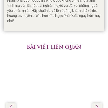
Khám phá Vườn Quốc gia Phú Quốc không chỉ là một hành
trình mà còn là một trải nghiệm tuyệt vời đối với những người
yêu thiên nhiên. Hãy chuẩn bị và lên đường khám phá vẻ đẹp
hoang sơ, huyền bí của hòn đảo Ngọc Phú Quốc ngay hôm nay
nhé!
BÀI VIẾT LIÊN QUAN