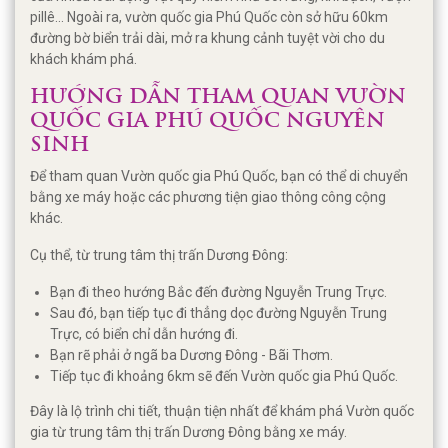
pillê... Ngoài ra, vườn quốc gia Phú Quốc còn sở hữu 60km
đường bờ biển trải dài, mở ra khung cảnh tuyệt vời cho du
khách khám phá.
HƯỚNG DẪN THAM QUAN VƯỜN
QUỐC GIA PHÚ QUỐC NGUYÊN
SINH
Để tham quan Vườn quốc gia Phú Quốc, bạn có thể di chuyển
bằng xe máy hoặc các phương tiện giao thông công cộng
khác.
Cụ thể, từ trung tâm thị trấn Dương Đông:
Bạn đi theo hướng Bắc đến đường Nguyễn Trung Trực.
Sau đó, bạn tiếp tục đi thẳng dọc đường Nguyễn Trung
Trực, có biển chỉ dẫn hướng đi.
Bạn rẽ phải ở ngã ba Dương Đông - Bãi Thơm.
Tiếp tục đi khoảng 6km sẽ đến Vườn quốc gia Phú Quốc.
Đây là lộ trình chi tiết, thuận tiện nhất để khám phá Vườn quốc
gia từ trung tâm thị trấn Dương Đông bằng xe máy.