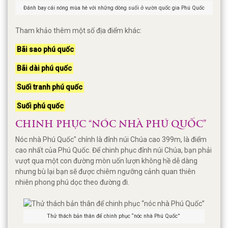
Đánh bay cái nóng mùa hè với những dòng suối ở vườn quốc gia Phú Quốc
Tham khảo thêm một số địa điểm khác:
Bãi sao phú quốc
Bãi dài phú quốc
Suối tranh phú quốc
Suối phú quốc
CHINH PHỤC “NÓC NHÀ PHÚ QUỐC”
Nóc nhà Phú Quốc" chính là đỉnh núi Chúa cao 399m, là điểm
cao nhất của Phú Quốc. Để chinh phục đỉnh núi Chúa, bạn phải
vượt qua một con đường mòn uốn lượn không hề dễ dàng
nhưng bù lại bạn sẽ được chiêm ngưỡng cảnh quan thiên
nhiên phong phú dọc theo đường đi.
Thử thách bản thân để chinh phục “nóc nhà Phú Quốc”