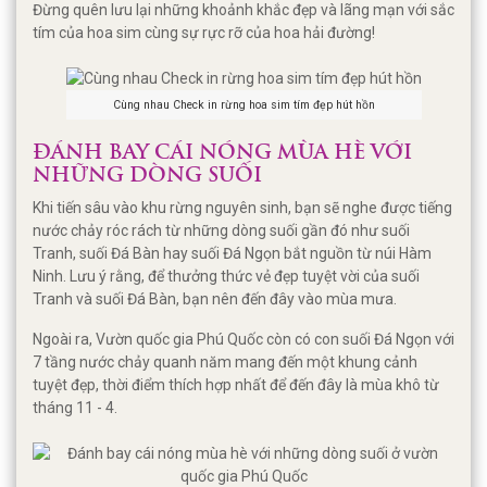
Đừng quên lưu lại những khoảnh khắc đẹp và lãng mạn với sắc
tím của hoa sim cùng sự rực rỡ của hoa hải đường!
Cùng nhau Check in rừng hoa sim tím đẹp hút hồn
ĐÁNH BAY CÁI NÓNG MÙA HÈ VỚI
NHỮNG DÒNG SUỐI
Khi tiến sâu vào khu rừng nguyên sinh, bạn sẽ nghe được tiếng
nước chảy róc rách từ những dòng suối gần đó như suối
Tranh, suối Đá Bàn hay suối Đá Ngọn bắt nguồn từ núi Hàm
Ninh. Lưu ý rằng, để thưởng thức vẻ đẹp tuyệt vời của suối
Tranh và suối Đá Bàn, bạn nên đến đây vào mùa mưa.
Ngoài ra, Vườn quốc gia Phú Quốc còn có con suối Đá Ngọn với
7 tầng nước chảy quanh năm mang đến một khung cảnh
tuyệt đẹp, thời điểm thích hợp nhất để đến đây là mùa khô từ
tháng 11 - 4.