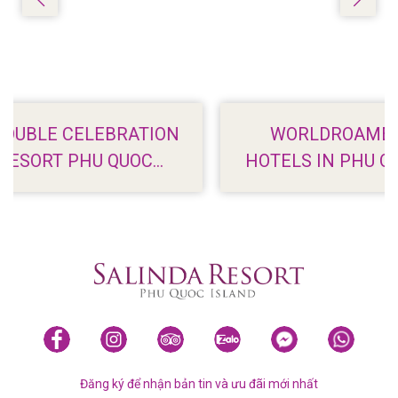
ON
WORLDROAMER: 7 BEACHFRONT
HOTELS IN PHU QUOC WITH STUNNIN
VIEWS
Đăng ký để nhận bản tin và ưu đãi mới nhất