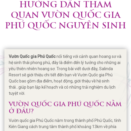
HƯỚNG DẪN THAM
QUAN VƯỜN QUỐC GIA
PHÚ QUỐC NGUYÊN SINH
Vườn Quốc gia Phú Quốc
nổi tiếng với cảnh quan hoang sơ và
hệ sinh thái phong phú, đây là điểm đến lý tưởng cho những ai
yêu thiên nhiên hoang sơ. Trong bài viết dưới đây, Salinda
Resort sẽ giới thiệu chi tiết đến bạn về Vườn Quốc gia Phú
Quốc bao gồm địa điểm, hoạt động, giới thiệu về hệ sinh
thái...giúp bạn lập kế hoạch và có những trải nghiệm du lịch
tuyệt vời.
VƯỜN QUỐC GIA PHÚ QUỐC NẰM
Ở ĐÂU?
Vườn quốc gia Phú Quốc nằm trong thành phố Phú Quốc, tỉnh
Kiên Giang cách trung tâm thành phố khoảng 13km về phía