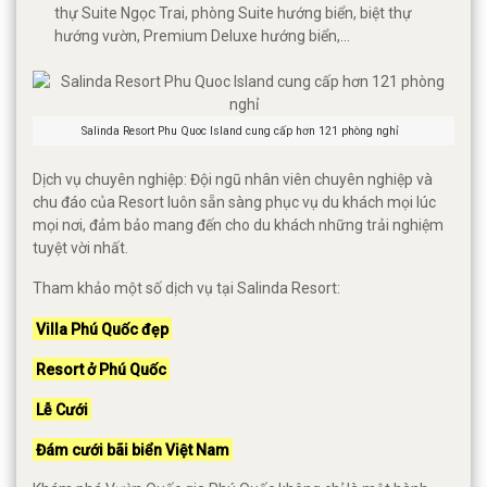
thự Suite Ngọc Trai, phòng Suite hướng biển, biệt thự
hướng vườn, Premium Deluxe hướng biển,...
Salinda Resort Phu Quoc Island cung cấp hơn 121 phòng nghỉ
Dịch vụ chuyên nghiệp: Đội ngũ nhân viên chuyên nghiệp và
chu đáo của Resort luôn sẵn sàng phục vụ du khách mọi lúc
mọi nơi, đảm bảo mang đến cho du khách những trải nghiệm
tuyệt vời nhất.
Tham khảo một số dịch vụ tại Salinda Resort:
Villa Phú Quốc đẹp
Resort ở Phú Quốc
Lễ Cưới
Đám cưới bãi biển Việt Nam