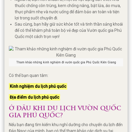
thuốc chống côn trùng, kem chống nắng, bật lửa, áo mưa,
thực phẩm nhẹ và nước uống để đảm bảo an toàn và tiện
lợi trong suốt chuyến đi.
Sau cùng, bạn hãy giữ sức khỏe tốt và tinh thần sảng khoái
để có thể khám phá toàn bộ vẻ đẹp của Vườn quốc gia Phú
Quốc một cách trọn vẹn!
Tham khảo những kinh nghiệm đi vườn quốc gia Phú Quốc Kiên Giang
Có thể bạn quan tâm:
Kinh nghiệm du lịch phú quốc
Địa điểm du lịch phú quốc
Ở ĐÂU KHI DU LỊCH VƯỜN QUỐC
GIA PHÚ QUỐC?
Nếu bạn đang tìm kiếm khu nghỉ dưỡng cho chuyến du lịch đến
Đảo Ngọc của mình, bạn có thể tham khảo các dịch vụ tại