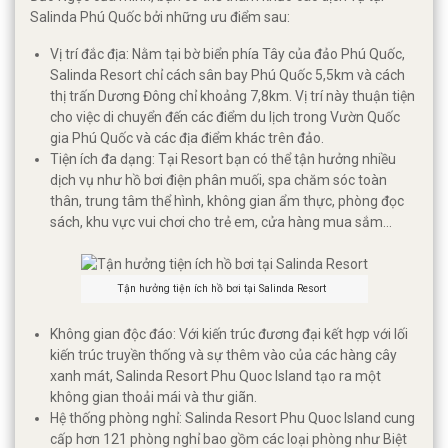
Salinda Phú Quốc bởi những ưu điểm sau:
Vị trí đắc địa: Nằm tại bờ biển phía Tây của đảo Phú Quốc,
Salinda Resort chỉ cách sân bay Phú Quốc 5,5km và cách
thị trấn Dương Đông chỉ khoảng 7,8km. Vị trí này thuận tiện
cho việc di chuyển đến các điểm du lịch trong Vườn Quốc
gia Phú Quốc và các địa điểm khác trên đảo.
Tiện ích đa dạng: Tại Resort bạn có thể tận hưởng nhiều
dịch vụ như hồ bơi điện phân muối, spa chăm sóc toàn
thân, trung tâm thể hình, không gian ẩm thực, phòng đọc
sách, khu vực vui chơi cho trẻ em, cửa hàng mua sắm…
Tận hưởng tiện ích hồ bơi tại Salinda Resort
Không gian độc đáo: Với kiến trúc đương đại kết hợp với lối
kiến trúc truyền thống và sự thêm vào của các hàng cây
xanh mát, Salinda Resort Phu Quoc Island tạo ra một
không gian thoải mái và thư giãn.
Hệ thống phòng nghỉ: Salinda Resort Phu Quoc Island cung
cấp hơn 121 phòng nghỉ bao gồm các loại phòng như Biệt