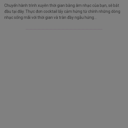
Chuyến hành trình xuyên thời gian bằng âm nhạc của bạn, sẽ bắt
đầu tại đây. Thực đơn cocktail lấy cảm hứng từ chính những dòng
nhạc sống mãi với thời gian và tràn đầy ngẫu hứng…