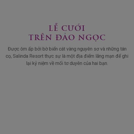
LỄ CƯỚI
TRÊN ĐẢO NGỌC
Được ôm ấp bởi bờ biển cát vàng nguyên sơ và những tán
cọ, Salinda Resort thực sự là một địa điểm lãng mạn để ghi
lại kỷ niệm về mối tơ duyên của hai bạn.