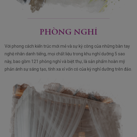
PHÒNG NGHỈ
Với phong cách kiến trúc mới mẻ và sự kỳ công của những bàn tay
nghệ nhân danh tiếng, mọi chất liệu trong khu nghỉ dưỡng 5 sao
này, bao gồm 121 phòng nghỉ và biệt thự, là sản phẩm hoàn mỹ
phản ánh sự sáng tạo, tính xa xỉ vốn có của kỳ nghỉ dưỡng trên đảo.