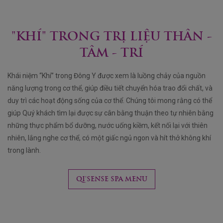
"KHÍ" TRONG TRỊ LIỆU THÂN -
TÂM - TRÍ
Khái niệm “Khí” trong Đông Y được xem là luồng chảy của nguồn
năng lượng trong cơ thể, giúp điều tiết chuyển hóa trao đổi chất, và
duy trì các hoạt động sống của cơ thể. Chúng tôi mong rằng có thể
giúp Quý khách tìm lại được sự cân bằng thuận theo tự nhiên bằng
những thực phẩm bổ dưỡng, nước uống kiềm, kết nối lại với thiên
nhiên, lắng nghe cơ thể, có một giấc ngủ ngon và hít thở không khí
trong lành.
QI'SENSE SPA MENU