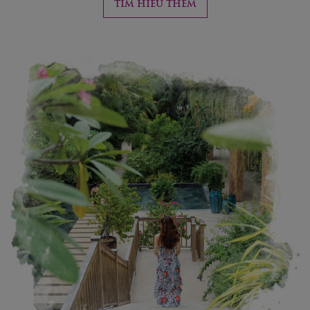
TÌM HIỂU THÊM