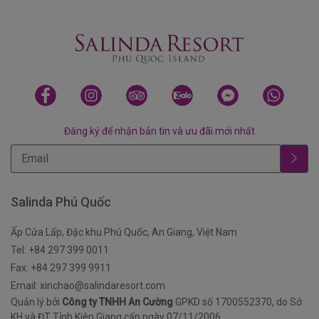
Đăng ký để nhận bản tin và ưu đãi mới nhất
Salinda Phú Quốc
Ấp Cửa Lấp, Đặc khu Phú Quốc, An Giang, Việt Nam
Tel: +84 297 399 0011
Fax: +84 297 399 9911
Email: xinchao@salindaresort.com
Quản lý bởi
Công ty TNHH An Cường
GPKD số 1700552370, do Sở
KH và ĐT Tỉnh Kiên Giang cấp ngày 07/11/2006