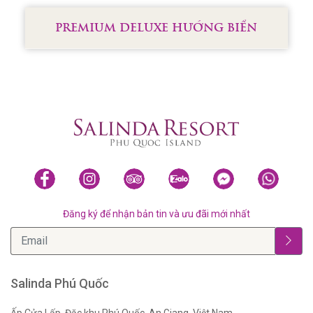
PREMIUM DELUXE HƯỚNG BIỂN
Đăng ký để nhận bản tin và ưu đãi mới nhất
Salinda Phú Quốc
Ấp Cửa Lấp, Đặc khu Phú Quốc, An Giang, Việt Nam