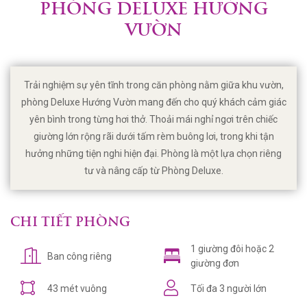
PHÒNG DELUXE HƯỚNG
VƯỜN
Trải nghiệm sự yên tĩnh trong căn phòng nằm giữa khu vườn,
phòng Deluxe Hướng Vườn mang đến cho quý khách cảm giác
yên bình trong từng hơi thở. Thoải mái nghỉ ngơi trên chiếc
giường lớn rộng rãi dưới tấm rèm buông lơi, trong khi tận
hưởng những tiện nghi hiện đại. Phòng là một lựa chọn riêng
tư và nâng cấp từ Phòng Deluxe.
CHI TIẾT PHÒNG
1 giường đôi hoặc 2
Ban công riêng
giường đơn
43 mét vuông
Tối đa 3 người lớn