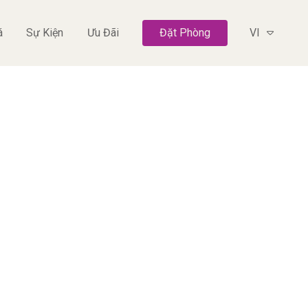
á
Sự Kiện
Ưu Đãi
Đặt Phòng
VI