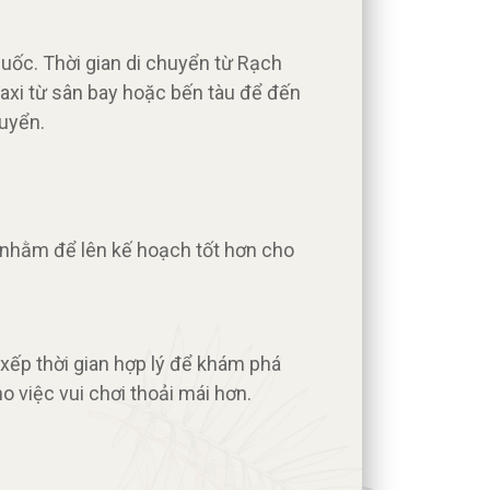
.
Quốc. Thời gian di chuyển từ Rạch
 taxi từ sân bay hoặc bến tàu để đến
uyển.
nhằm để lên kế hoạch tốt hơn cho
ếp thời gian hợp lý để khám phá
o việc vui chơi thoải mái hơn.