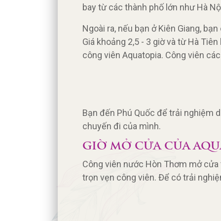
bay từ các thành phố lớn như Hà N
Ngoài ra, nếu bạn ở Kiên Giang, bạn
Giá khoảng 2,5 - 3 giờ và từ Hà Tiên
công viên Aquatopia. Công viên cá
Bạn đến Phú Quốc để trải nghiệm du
chuyến đi của mình.
GIỜ MỞ CỬA CỦA AQU
Công viên nước Hòn Thơm mở cửa từ
trọn vẹn công viên. Để có trải nghiệ