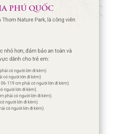
IA PHÚ QUỐC
 Thom Nature Park, là công viên
ớc nhỏ hơn, đảm bảo an toàn và
 vực dành cho trẻ em:
m phải có người lớn đi kèm)
hải có người lớn đi kèm)
106-119 cm phải có người lớn đi kèm).
có người lớn đi kèm).
cm phải có người lớn đi kèm).
 có người lớn đi kèm).
hải có người lớn đi kèm).