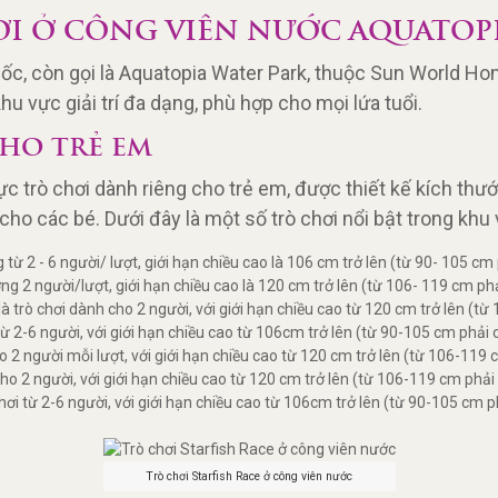
I Ở CÔNG VIÊN NƯỚC AQUATOP
c, còn gọi là Aquatopia Water Park, thuộc Sun World Hon
khu vực giải trí đa dạng, phù hợp cho mọi lứa tuổi.
HO TRẺ EM
c trò chơi dành riêng cho trẻ em, được thiết kế kích thư
ho các bé. Dưới đây là một số trò chơi nổi bật trong khu
g từ 2 - 6 người/ lượt, giới hạn chiều cao là 106 cm trở lên (từ 90- 105 c
̣ng 2 người/lượt, giới hạn chiều cao là 120 cm trở lên (từ 106- 119 cm p
rò chơi dành cho 2 người, với giới hạn chiều cao từ 120 cm trở lên (từ 
 từ 2-6 người, với giới hạn chiều cao từ 106cm trở lên (từ 90-105 cm phải 
 2 người mỗi lượt, với giới hạn chiều cao từ 120 cm trở lên (từ 106-119 
cho 2 người, với giới hạn chiều cao từ 120 cm trở lên (từ 106-119 cm phải
chơi từ 2-6 người, với giới hạn chiều cao từ 106cm trở lên (từ 90-105 cm p
Trò chơi Starfish Race ở công viên nước