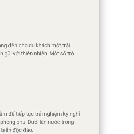
mang đến cho du khách một trải
 gũi với thiên nhiên. Một số trò
m để tiếp tục trải nghiệm kỳ nghỉ
 phong phú. Dưới làn nước trong
 biển độc đáo.