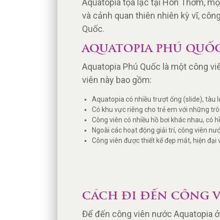
Aquatopia tọa lạc tại Hòn Thơm, một
và cảnh quan thiên nhiên kỳ vĩ, cô
Quốc.
AQUATOPIA PHÚ QUỐ
Aquatopia Phú Quốc là một công vi
viên này bao gồm:
Aquatopia có nhiều trượt ống (slide), tàu 
Có khu vực riêng cho trẻ em với những trò
Công viên có nhiều hồ bơi khác nhau, có hồ
Ngoài các hoạt động giải trí, công viên 
Công viên được thiết kế đẹp mắt, hiện đại 
CÁCH ĐI ĐẾN CÔNG 
Để đến công viên nước Aquatopia ở 