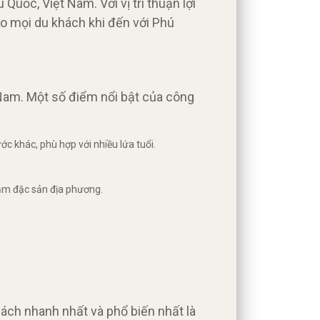
uốc, Việt Nam. Với vị trí thuận lợi
ho mọi du khách khi đến với Phú
Nam. Một số điểm nổi bật của công
ớc khác, phù hợp với nhiều lứa tuổi.
sắm đặc sản địa phương.
ách nhanh nhất và phổ biến nhất là