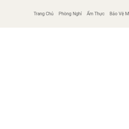
Trang Chủ
Phòng Nghỉ
Ẩm Thực
Bảo Vệ M