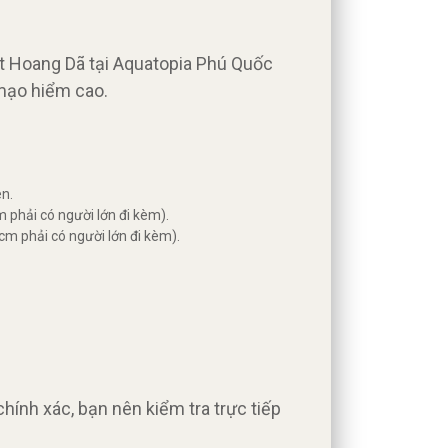
t Hoang Dã tại Aquatopia Phú Quốc
 mạo hiểm cao.
ên.
m phải có người lớn đi kèm).
 cm phải có người lớn đi kèm).
chính xác, bạn nên kiểm tra trực tiếp