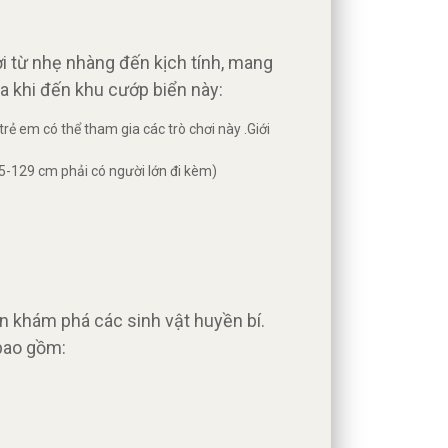
i từ nhẹ nhàng đến kịch tính, mang
ua khi đến khu cướp biển này:
ẻ em có thể tham gia các trò chơi này .Giới
 85-129 cm phải có người lớn đi kèm)
n khám phá các sinh vật huyền bí.
 bao gồm: