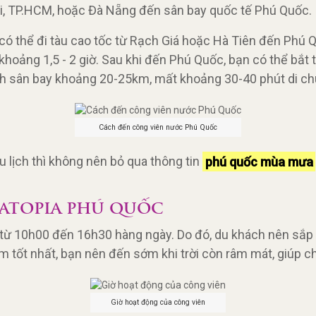
ội, TP.HCM, hoặc Đà Nẵng đến sân bay quốc tế Phú Quốc
 có thể đi tàu cao tốc từ Rạch Giá hoặc Hà Tiên đến Phú 
 khoảng 1,5 - 2 giờ. Sau khi đến Phú Quốc, bạn có thể bắt
ch sân bay khoảng 20-25km, mất khoảng 30-40 phút di ch
Cách đến công viên nước Phú Quốc
 lịch thì không nên bỏ qua thông tin
phú quốc mùa mưa
ATOPIA PHÚ QUỐC
 10h00 đến 16h30 hàng ngày. Do đó, du khách nên sắp x
m tốt nhất, bạn nên đến sớm khi trời còn râm mát, giúp ch
Giờ hoạt động của công viên