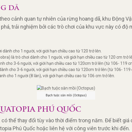
G DÃ
heo cảnh quan tự nhiên của rừng hoang dã, khu Động Vậ
phá, trải nghiệm bởi các trò chơi của khu vực này có độ
 dành cho 1 người, với giới hạn chiều cao từ 120 trở lên.
ra) là trò chơi dành cho 1 người, với giới hạn chiều cao từ 120 cm trở l
nh cho 3-6 người, với giới hạn chiều cao từ 120cm trở lên (từ 106- 119 c
 dành cho 3-6 người, với giới hạn chiều cao từ 120cm trở lên (từ 106- 119
nh cho 1 người (8 làn), với giới hạn chiều cao từ 106 cm trở lên.
Bạch tuộc săn mồi (Octopus)
QUATOPIA PHÚ QUỐC
có thể thay đổi tùy vào thời điểm trong năm. Để biết giá 
opia Phú Quốc hoặc liên hệ với công viên trước khi đến.