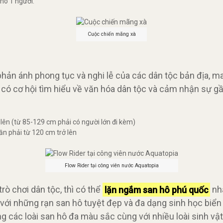
ho 1 người.
Cuộc chiến mãng xà
phản ánh phong tục và nghi lễ của các dân tộc bản địa, 
có cơ hội tìm hiểu về văn hóa dân tộc và cảm nhận sự gần
lên (từ 85-129 cm phải có người lớn đi kèm)
ần phải từ 120 cm trở lên
Flow Rider tại công viên nước Aquatopia
ò chơi dân tộc, thì có thể
lặn ngắm san hô phú quốc
nhằ
 với những rạn san hô tuyệt đẹp và đa dạng sinh học biển
 các loài san hô đa màu sắc cùng với nhiều loài sinh vật