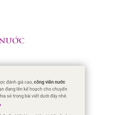
N NƯỚC
ược đánh giá cao,
công viên nước
ạn đang lên kế hoạch cho chuyến
hia sẻ trong bài viết dưới đây nhé.
?