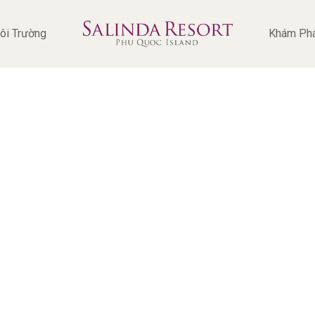
ôi Trường
Khám Ph