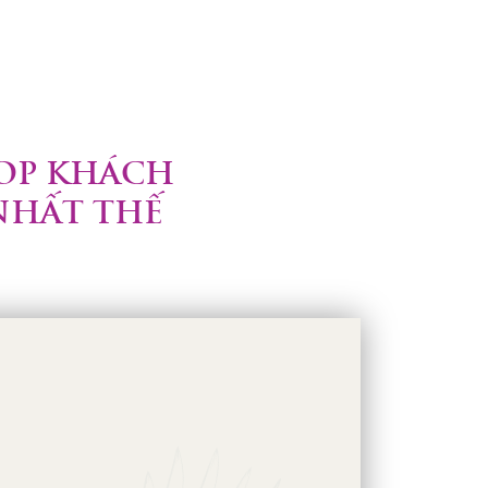
TOP KHÁCH
NHẤT THẾ