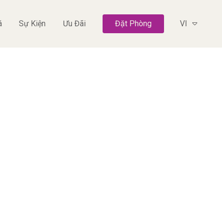
á
Sự Kiện
Ưu Đãi
Đặt Phòng
VI