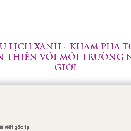
DU LỊCH XANH - KHÁM PHÁ 
N THIỆN VỚI MÔI TRƯỜNG 
GIỚI
 viết gốc tại