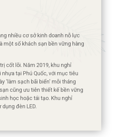
àng nhiều cơ sở kinh doanh nỗ lực
 là một số khách sạn bền vững hàng
rị cốt lõi. Năm 2019, khu nghỉ
 nhựa tại Phú Quốc, với mục tiêu
y 'làm sạch bãi biển' mỗi tháng
 sạn cũng ưu tiên thiết kế bền vững
inh học hoặc tái tạo. Khu nghỉ
ử dụng đèn LED.