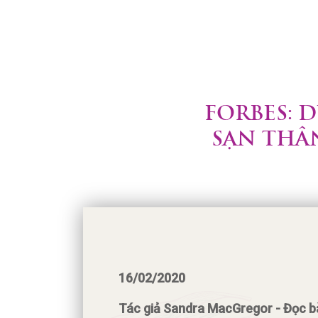
FORBES: 
SẠN THÂ
16/02/2020
Tác giả Sandra MacGregor - Đọc bài