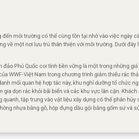
g đến môi trường có thể cùng tồn tại nhờ vào việc ngày c
 về một nơi lưu trú thân thiện với môi trường. Dưới đây
 đảo Phú Quốc coi tính bền vững là một trong những giá t
 của WWF-Việt Nam trong chương trình giảm thiểu rác thải
danh mối quan hệ hợp tác này, khu nghỉ dưỡng tổ chức ngà
m gia dọn rác khỏi bãi biển và các khu vực lân cận. Khách
 quanh, tập trung vào vật liệu xây dựng có thể phân hủy s
phòng nhựa bằng gỗ, hộp đựng dầu gội bằng gốm sứ và s