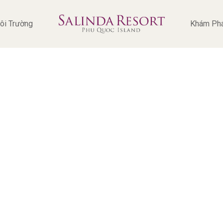
ôi Trường
Khám Ph