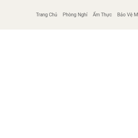
Trang Chủ
Phòng Nghỉ
Ẩm Thực
Bảo Vệ M