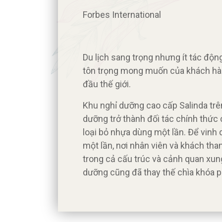
Forbes International
Du lịch sang trọng nhưng ít tác độn
tôn trọng mong muốn của khách hàng
đầu thế giới.
Khu nghỉ dưỡng cao cấp Salinda trên
dưỡng trở thành đối tác chính thức
loại bỏ nhựa dùng một lần. Để vinh 
một lần, nơi nhân viên và khách tha
trong cả cấu trúc và cảnh quan xung
dưỡng cũng đã thay thế chìa khóa 