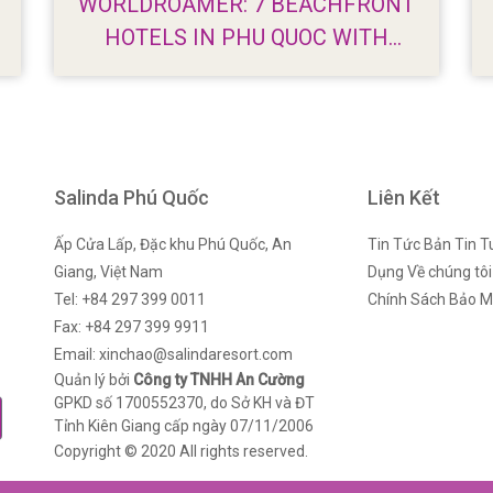
WORLDROAMER: 7 BEACHFRONT
HOTELS IN PHU QUOC WITH
STUNNING VIEWS
Salinda Phú Quốc
Liên Kết
Ấp Cửa Lấp, Đặc khu Phú Quốc, An
Tin Tức
Bản Tin
T
Giang, Việt Nam
Dụng
Về chúng tôi
Tel: +84 297 399 0011
Chính Sách Bảo M
Fax: +84 297 399 9911
Email: xinchao@salindaresort.com
Quản lý bởi
Công ty TNHH An Cường
GPKD số 1700552370, do Sở KH và ĐT
Tỉnh Kiên Giang cấp ngày 07/11/2006
Copyright © 2020 All rights reserved.