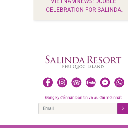
VIETNAMNEWS: DOUBLE
CELEBRATION FOR SALINDA
RESORT PHU QUOC ISLAND AT
WTA 2019
Đăng ký để nhận bản tin và ưu đãi mới nhất