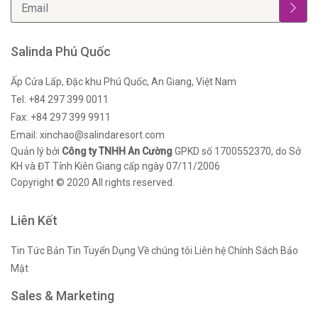
Salinda Phú Quốc
Ấp Cửa Lấp, Đặc khu Phú Quốc, An Giang, Việt Nam
Tel: +84 297 399 0011
Fax: +84 297 399 9911
Email: xinchao@salindaresort.com
Quản lý bởi
Công ty TNHH An Cường
GPKD số 1700552370, do Sở
KH và ĐT Tỉnh Kiên Giang cấp ngày 07/11/2006
Copyright © 2020 All rights reserved.
Liên Kết
Tin Tức
Bản Tin
Tuyển Dụng
Về chúng tôi
Liên hệ
Chính Sách Bảo
Mật
Sales & Marketing