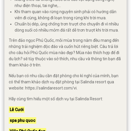
như điện thoại, tai nghe,...
Khi tham quan vào rừng nguyên sinh phải có hướng dẫn
viên đi cùng, không đi loạn trong rừng khi trời mưa.
Chuẩn bị dép, ủng chống trơn trượt cho chuyển đi vì nhiều
dòng suối có nhiều mỏm đá rất dễ trơn trượt khi trời mưa.
Trên đảo ngọc Phú Quốc, mỗi mùa trong năm đều mang đến
những trải nghiệm độc đáo và cuốn hút riêng biệt. Câu trả lời
cho câu hỏi Phú Quốc mùa nào đẹp? Mùa nào thích hợp để đi
du lịch? sẽ tùy thuộc vào sở thích, nhu cầu và thông tin bạn đã
tham khảo ở trên.
Nếu bạn có nhu cầu cần đặt phòng cho kì nghỉ của mình, bạn
có thể tham khảo dịch vụ đặt phòng tại Salinda resort qua
website: https://salindaresort.com/vi.
Hãy cùng tìm hiểu một số dịch vụ tại Salinda Resort:
Lễ Cưới
spa phu quoc