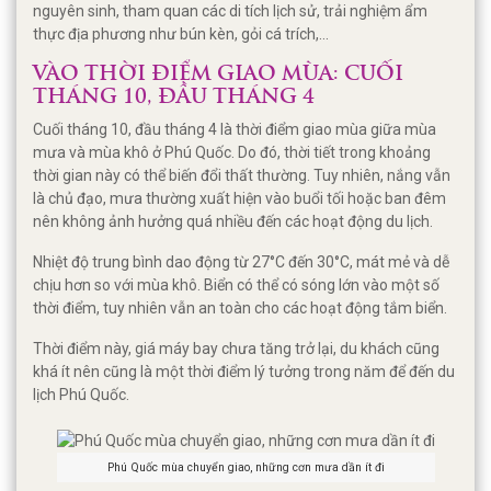
nguyên sinh, tham quan các di tích lịch sử, trải nghiệm ẩm
thực địa phương như bún kèn, gỏi cá trích,...
VÀO THỜI ĐIỂM GIAO MÙA: CUỐI
THÁNG 10, ĐẦU THÁNG 4
Cuối tháng 10, đầu tháng 4 là thời điểm giao mùa giữa mùa
mưa và mùa khô ở Phú Quốc. Do đó, thời tiết trong khoảng
thời gian này có thể biến đổi thất thường. Tuy nhiên, nắng vẫn
là chủ đạo, mưa thường xuất hiện vào buổi tối hoặc ban đêm
nên không ảnh hưởng quá nhiều đến các hoạt động du lịch.
Nhiệt độ trung bình dao động từ 27°C đến 30°C, mát mẻ và dễ
chịu hơn so với mùa khô. Biển có thể có sóng lớn vào một số
thời điểm, tuy nhiên vẫn an toàn cho các hoạt động tắm biển.
Thời điểm này, giá máy bay chưa tăng trở lại, du khách cũng
khá ít nên cũng là một thời điểm lý tưởng trong năm để đến du
lịch Phú Quốc.
Phú Quốc mùa chuyển giao, những cơn mưa dần ít đi