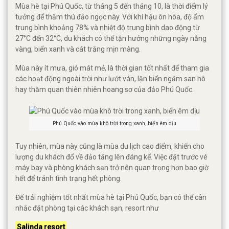
Mùa hè tại Phú Quốc, từ tháng 5 đến tháng 10, là thời điểm lý
tưởng để thăm thú đảo ngọc này. Với khí hậu ôn hòa, độ ẩm
trung bình khoảng 78% và nhiệt độ trung bình dao động từ
27°C đến 32°C, du khách có thể tận hưởng những ngày nắng
vàng, biển xanh và cát trắng mịn màng.
Mùa này ít mưa, gió mát mẻ, là thời gian tốt nhất để tham gia
các hoạt động ngoài trời như lướt ván, lặn biển ngắm san hô
hay thăm quan thiên nhiên hoang sơ của đảo Phú Quốc.
Phú Quốc vào mùa khô trời trong xanh, biển êm dịu
Tuy nhiên, mùa này cũng là mùa du lịch cao điểm, khiến cho
lượng du khách đổ về đảo tăng lên đáng kể. Việc đặt trước vé
máy bay và phòng khách sạn trở nên quan trọng hơn bao giờ
hết để tránh tình trạng hết phòng.
Để trải nghiệm tốt nhất mùa hè tại Phú Quốc, bạn có thể cân
nhắc đặt phòng tại các khách sạn, resort như
Salinda resort