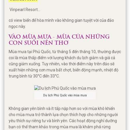
Vinpearl Resort...
có view biển để hòa mình vào không gian tuyệt vời của đảo
ngọc này.
VÀO MÙA MƯA - MÙA CỦA NHỮNG
CON SUỐI NÊN THƠ
Mùa mưa tại Phú Quốc, từ tháng 5 đến tháng 10, thường được
coi là mùa thấp điểm với lượng khách du lịch giảm và giá cả
cũng giảm xuống. Tuy nhiên, vào thời điểm này trên đảo sẽ
xuất hiện những cơn mưa bất chợt, biển động mạnh, nhiệt độ
trung bình từ 30°C đến 33°C.
Du lịch Phú Quốc vào mùa mưa
Không gian yên bình và ít tấp nập hơn so với mùa khô khiến
cho mùa mưa trở thành lựa chọn thích hợp cho những người
yêu thích sự riêng tư và bình yên. Các hoạt động nghỉ dưỡng
bạn có thể tham khảo trong mùa mưa là khám phá rừng