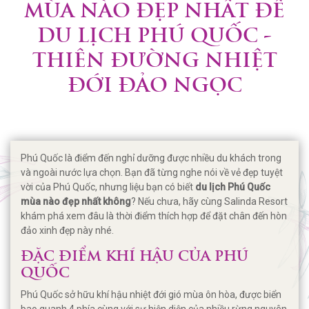
MÙA NÀO ĐẸP NHẤT ĐỂ
DU LỊCH PHÚ QUỐC -
THIÊN ĐƯỜNG NHIỆT
ĐỚI ĐẢO NGỌC
Phú Quốc là điểm đến nghỉ dưỡng được nhiều du khách trong
và ngoài nước lựa chọn. Bạn đã từng nghe nói về vẻ đẹp tuyệt
vời của Phú Quốc, nhưng liệu bạn có biết
du lịch Phú Quốc
mùa nào đẹp nhất không
? Nếu chưa, hãy cùng Salinda Resort
khám phá xem đâu là thời điểm thích hợp để đặt chân đến hòn
đảo xinh đẹp này nhé.
ĐẶC ĐIỂM KHÍ HẬU CỦA PHÚ
QUỐC
Phú Quốc sở hữu khí hậu nhiệt đới gió mùa ôn hòa, được biển