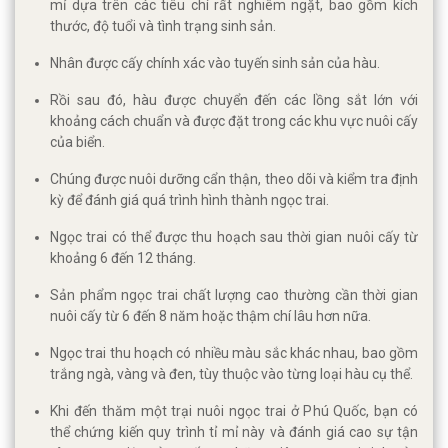
mỉ dựa trên các tiêu chí rất nghiêm ngặt, bao gồm kích
thước, độ tuổi và tình trạng sinh sản.
Nhân được cấy chính xác vào tuyến sinh sản của hàu.
Rồi sau đó, hàu được chuyển đến các lồng sắt lớn với
khoảng cách chuẩn và được đặt trong các khu vực nuôi cấy
của biển.
Chúng được nuôi dưỡng cẩn thận, theo dõi và kiểm tra định
kỳ để đánh giá quá trình hình thành ngọc trai.
Ngọc trai có thể được thu hoạch sau thời gian nuôi cấy từ
khoảng 6 đến 12 tháng.
Sản phẩm ngọc trai chất lượng cao thường cần thời gian
nuôi cấy từ 6 đến 8 năm hoặc thậm chí lâu hơn nữa.
Ngọc trai thu hoạch có nhiều màu sắc khác nhau, bao gồm
trắng ngà, vàng và đen, tùy thuộc vào từng loại hàu cụ thể.
Khi đến thăm một trại nuôi ngọc trai ở Phú Quốc, bạn có
thể chứng kiến ​​quy trình tỉ mỉ này và đánh giá cao sự tận