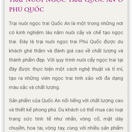
TRẠI NUÔI NGỌC TRAI QUỐC AN Ở 
PHÚ QUỐC
Trại nuôi ngọc trai Quốc An là một trong những nơi 
có kinh nghiệm lâu năm nuôi cấy và chế tạo ngọc 
trai. Đây là trại nuôi ngọc trai Phú Quốc được du 
khách ghé thăm và đánh giá cao về chất lượng và 
thành phẩm đẹp. Với quy trình nuôi cấy ngọc trai tại 
đây được thực hiện một cách nghệ thuật và tỉ mỉ, 
tạo ra những viên ngọc trai tinh xảo với đa dạng 
màu sắc và chất lượng. 
Sản phẩm của Quốc An nổi tiếng với chất lượng cao 
và thiết kế phong phú. Du khách có thể mua các loại 
trang sức tinh tế như nhẫn, vòng cổ, mặt dây 
chuyền, hoa tai, vòng tay, cùng với nhiều sản phẩm 