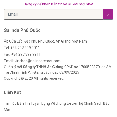
Đăng ký để nhận bản tin và ưu đãi mới nhất
Salinda Phú Quốc
Ấp Cửa Lấp, Đặc khu Phú Quốc, An Giang, Việt Nam
Tel: +84 297 399 0011
Fax: +84 297 399 9911
Email: xinchao@salindaresort.com
Quản lý bởi
Công ty TNHH An Cường
GPKD số 1700522370, do Sở
Tài Chính Tỉnh An Giang cấp ngày 08/09/2025
Copyright © 2020 All rights reserved.
Liên Kết
Tin Tức
Bản Tin
Tuyển Dụng
Về chúng tôi
Liên hệ
Chính Sách Bảo
Mật