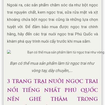
Ngoài ra, các sản phẩm chăm sóc da như bột ngọc 
trai nguyên chất, kem ngọc trai, sữa rửa mặt và xịt 
khoáng chứa bột ngọc trai cũng là những lựa chọn 
tuyệt vời. Để đảm bảo mua được ngọc trai chính 
hãng, hãy đến các trại nuôi ngọc trai Phú Quốc và 
khám phá quy trình nuôi cấy trước khi mua sắm.
Bạn có thể mua sản phẩm làm từ ngọc trai như 
vòng tay, dây chuyền,... 
3 TRANG TRẠI NUÔI NGỌC TRAI 
NỔI TIẾNG NHẤT PHÚ QUỐC 
NÊN GHÉ THĂM TRONG 