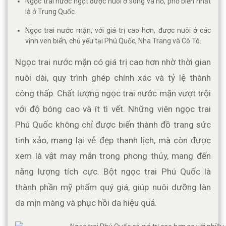
Ngọc trai nước ngọt được nuôi ở sông và hồ, phổ biến nhất
là ở Trung Quốc.
Ngọc trai nước mặn, với giá trị cao hơn, được nuôi ở các
vịnh ven biển, chủ yếu tại Phú Quốc, Nha Trang và Cô Tô.
Ngọc trai nước mặn có giá trị cao hơn nhờ thời gian 
nuôi dài, quy trình ghép chính xác và tỷ lệ thành 
công thấp. Chất lượng ngọc trai nước mặn vượt trội 
với độ bóng cao và ít tì vết. Những viên ngọc trai 
Phú Quốc không chỉ được biến thành đồ trang sức 
tinh xảo, mang lại vẻ đẹp thanh lịch, mà còn được 
xem là vật may mắn trong phong thủy, mang đến 
năng lượng tích cực. Bột ngọc trai Phú Quốc là 
thành phần mỹ phẩm quý giá, giúp nuôi dưỡng làn 
da mịn màng và phục hồi da hiệu quả.