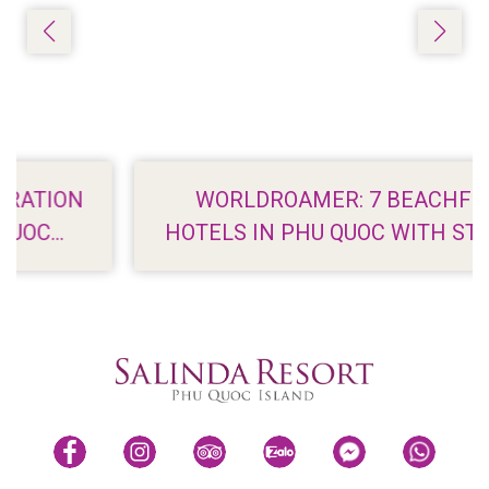
WORLDROAMER: 7 BEACHFRONT
HOTELS IN PHU QUOC WITH STUNNING
VIEWS