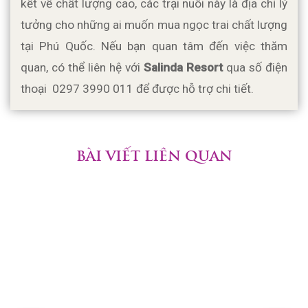
kết về chất lượng cao, các trại nuôi này là địa chỉ lý 
tưởng cho những ai muốn mua ngọc trai chất lượng 
tại Phú Quốc. Nếu bạn quan tâm đến việc thăm 
quan, có thể liên hệ với 
Salinda Resort
 qua số điện 
thoại  0297 3990 011 để được hỗ trợ chi tiết. 
BÀI VIẾT LIÊN QUAN