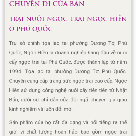
CHUYẾN ĐI CỦA BẠN
TRẠI NUÔI NGỌC TRAI NGỌC HIỀN 
Ở PHÚ QUỐC
Trụ sở chính tọa lạc tại phường Dương Tơ, Phú 
Quốc, Ngọc Hiền là doanh nghiệp hàng đầu về nuôi 
cấy ngọc trai tại Phú Quốc, được thành lập từ năm 
1994. Tọa lạc tại phường Dương Tơ, Phú Quốc. 
Chuyên cung cấp trang sức ngọc trai cao cấp, Ngọc 
Hiền sử dụng công nghệ nuôi cấy tiên tiến từ Nhật 
Bản, dưới sự chỉ dẫn của đội ngũ chuyên gia giàu 
kinh nghiệm và luôn đổi mới. 
Sản phẩm của họ rất đa dạng và nổi tiếng ra thế 
giới vì chất lượng hoàn hảo, bao gồm ngọc trai 