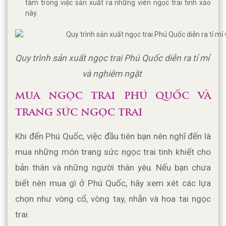
tâm trong việc sản xuất ra những viên ngọc trai tinh xảo
này.
Quy trình sản xuất ngọc trai Phú Quốc diễn ra tỉ mỉ 
và nghiêm ngặt 
MUA NGỌC TRAI PHÚ QUỐC VÀ 
TRANG SỨC NGỌC TRAI
Khi đến Phú Quốc, việc đầu tiên bạn nên nghĩ đến là 
mua những món trang sức ngọc trai tinh khiết cho 
bản thân và những người thân yêu. Nếu bạn chưa 
biết nên mua gì ở Phú Quốc, hãy xem xét các lựa 
chọn như vòng cổ, vòng tay, nhẫn và hoa tai ngọc 
trai. 