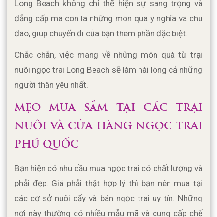
Long Beach không chỉ thể hiện sự sang trọng và 
đẳng cấp mà còn là những món quà ý nghĩa và chu 
đáo, giúp chuyến đi của bạn thêm phần đặc biệt. 
Chắc chắn, việc mang về những món quà từ trại 
nuôi ngọc trai Long Beach sẽ làm hài lòng cả những 
người thân yêu nhất.
MẸO MUA SẮM TẠI CÁC TRẠI 
NUÔI VÀ CỬA HÀNG NGỌC TRAI 
PHÚ QUỐC
Bạn hiện có nhu cầu mua ngọc trai có chất lượng và 
phải đẹp. Giá phải thật hợp lý thì bạn nên mua tại 
các cơ sở nuôi cấy và bán ngọc trai uy tín. Những 
nơi này thường có nhiều mẫu mã và cung cấp chế 