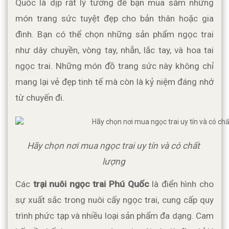
Quốc là dịp rất lý tưởng để bạn mua sắm những 
món trang sức tuyệt đẹp cho bản thân hoặc gia 
đình. Bạn có thể chọn những sản phẩm ngọc trai 
như dây chuyền, vòng tay, nhẫn, lắc tay, và hoa tai 
ngọc trai. Những món đồ trang sức này không chỉ 
mang lại vẻ đẹp tinh tế mà còn là kỷ niệm đáng nhớ 
từ chuyến đi.
Hãy chọn nơi mua ngọc trai uy tín và có chất 
lượng 
Các 
trại nuôi ngọc trai Phú Quốc
 là điển hình cho 
sự xuất sắc trong nuôi cấy ngọc trai, cung cấp quy 
trình phức tạp và nhiều loại sản phẩm đa dạng. Cam 