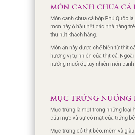
MÓN CANH CHUA CÁ 
Món canh chua cá bớp Phú Quốc là 
món này ở hầu hết các nhà hàng trê
thu hút khách hàng.
Món ăn này được chế biến từ thịt c
hương vị tự nhiên của thịt cá. Ngo
nướng muối ớt, tuy nhiên món canh 
MỰC TRỨNG NƯỚNG 
Mực trứng là một trong những loại 
của mực và sự có mặt của trứng b
Mực trứng có thịt béo, mềm và giàu