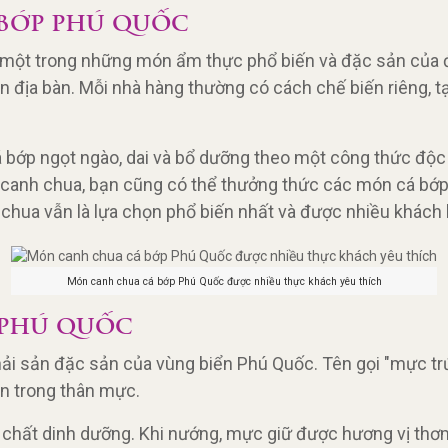
BỚP PHÚ QUỐC
một trong những món ẩm thực phổ biến và đặc sản của đ
n địa bàn. Mỗi nhà hàng thường có cách chế biến riêng, 
á bớp ngọt ngào, dai và bổ dưỡng theo một công thức độ
ài canh chua, bạn cũng có thể thưởng thức các món cá bớp
chua vẫn là lựa chọn phổ biến nhất và được nhiều khách 
Món canh chua cá bớp Phú Quốc được nhiều thực khách yêu thích
PHÚ QUỐC
hải sản đặc sản của vùng biển Phú Quốc. Tên gọi "mực tr
ên trong thân mực.
 chất dinh dưỡng. Khi nướng, mực giữ được hương vị thơm