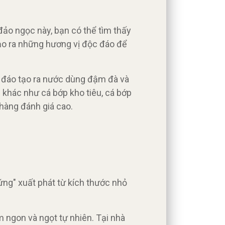
ảo ngọc này, bạn có thể tìm thấy
tạo ra những hương vị độc đáo để
c đáo tạo ra nước dùng đậm đà và
 khác như cá bớp kho tiêu, cá bớp
hàng đánh giá cao.
ứng" xuất phát từ kích thước nhỏ
 ngon và ngọt tự nhiên. Tại nhà