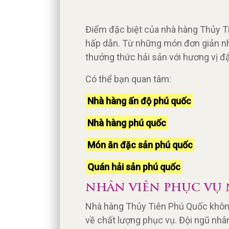
Điểm đặc biệt của nhà hàng Thủy Ti
hấp dẫn. Từ những món đơn giản nh
thưởng thức hải sản với hương vị đ
Có thể bạn quan tâm:
Nhà hàng ấn độ phú quốc
Nhà hàng phú quốc
Món ăn đặc sản phú quốc
Quán hải sản phú quốc
NHÂN VIÊN PHỤC VỤ 
Nhà hàng Thủy Tiên Phú Quốc không 
về chất lượng phục vụ. Đội ngũ nhân