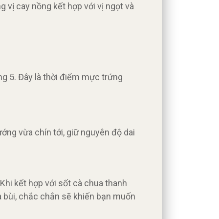
vị cay nồng kết hợp với vị ngọt và
g 5. Đây là thời điểm mực trứng
ng vừa chín tới, giữ nguyên độ dai
 Khi kết hợp với sốt cà chua thanh
và bùi, chắc chắn sẽ khiến bạn muốn