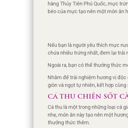
hàng Thủy Tiên Phú Quốc, mực trứng
béo của mực tạo nên một món ăn h
Nếu bạn là người yêu thích mực nư
chứa nhiều trứng nhất, đem lại trải
Ngoài ra, bạn có thể thưởng thức 
Nhằm để trải nghiệm hương vị độc đ
giòn và ngọt tự nhiên, kết hợp cùng
CÁ THU CHIÊN SỐT C
Cá thu là một trong những loại cá gi
nhẹ, món ăn này tạo nên một hương 
thưởng thức thêm.