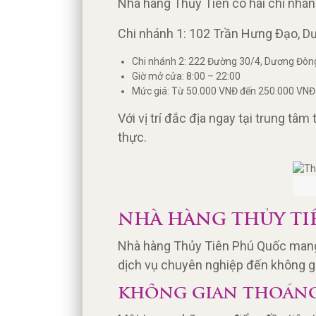
Nhà hàng Thủy Tiên có hai chi nhá
Chi nhánh 1: 102 Trần Hưng Đạo, D
Chi nhánh 2: 222 Đường 30/4, Dương Đông
Giờ mở cửa: 8:00 – 22:00
Mức giá: Từ 50.000 VNĐ đến 250.000 VNĐ
Với vị trí đắc địa ngay tại trung tâm 
thực.
NHÀ HÀNG THỦY TI
Nhà hàng Thủy Tiên Phú Quốc mang 
dịch vụ chuyên nghiệp đến không g
KHÔNG GIAN THOÁNG 