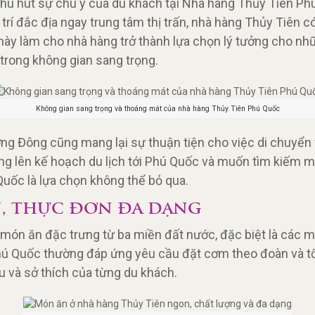
hu hút sự chú ý của du khách tại Nhà hàng Thủy Tiên Ph
 trí đắc địa ngay trung tâm thị trấn, nhà hàng Thủy Tiên 
ày làm cho nhà hàng trở thành lựa chọn lý tưởng cho nhữ
rong không gian sang trọng.
Không gian sang trọng và thoáng mát của nhà hàng Thủy Tiên Phú Quốc
 Dương Đông cũng mang lại sự thuận tiện cho việc di chuy
ng lên kế hoạch du lịch tới Phú Quốc và muốn tìm kiếm m
Quốc là lựa chọn không thể bỏ qua.
, THỰC ĐƠN ĐA DẠNG
món ăn đặc trưng từ ba miền đất nước, đặc biệt là các m
Phú Quốc thường đáp ứng yêu cầu đặt cơm theo đoàn và t
u và sở thích của từng du khách.