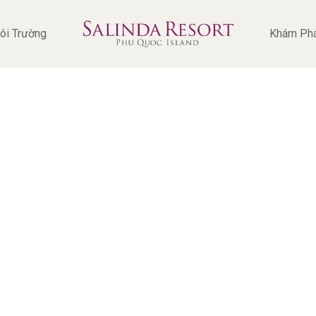
ôi Trường
Khám Ph