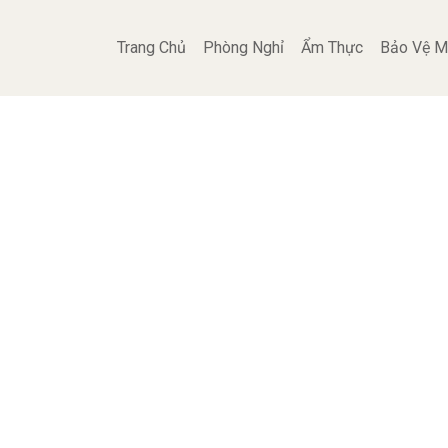
Trang Chủ
Phòng Nghỉ
Ẩm Thực
Bảo Vệ M