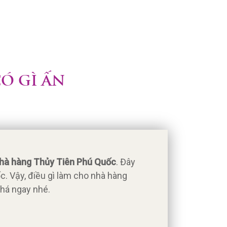
Ó GÌ ẤN
hà hàng Thủy Tiên Phú Quốc
. Đây
 Vậy, điều gì làm cho nhà hàng
phá ngay nhé.