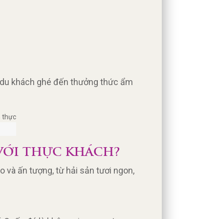
o du khách ghé đến thưởng thức ẩm
VỚI THỰC KHÁCH?
à ấn tượng, từ hải sản tươi ngon,