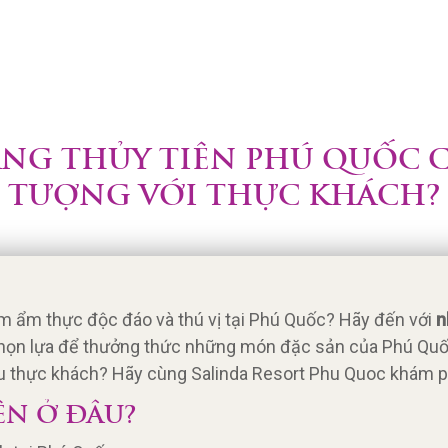
NG THỦY TIÊN PHÚ QUỐC C
TƯỢNG VỚI THỰC KHÁCH?
m ẩm thực độc đáo và thú vị tại Phú Quốc? Hãy đến với
n
họn lựa để thưởng thức những món đặc sản của Phú Quốc.
iều thực khách? Hãy cùng Salinda Resort Phu Quoc khám 
ÊN Ở ĐÂU?