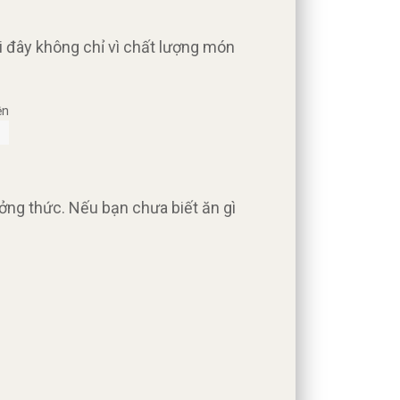
i đây không chỉ vì chất lượng món
ng thức. Nếu bạn chưa biết ăn gì