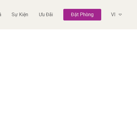
á
Sự Kiện
Ưu Đãi
Đặt Phòng
VI