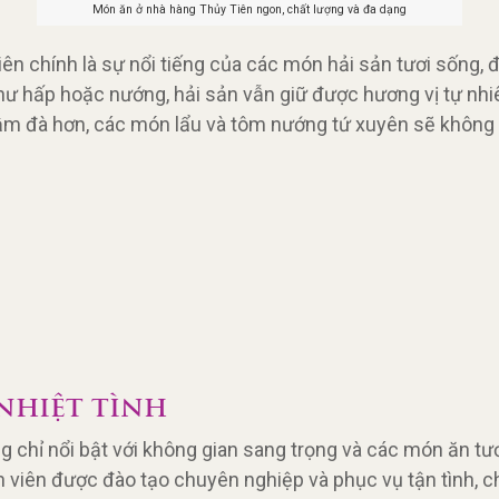
Món ăn ở nhà hàng Thủy Tiên ngon, chất lượng và đa dạng
ên chính là sự nổi tiếng của các món hải sản tươi sống,
ư hấp hoặc nướng, hải sản vẫn giữ được hương vị tự nh
ậm đà hơn, các món lẩu và tôm nướng tứ xuyên sẽ không 
NHIỆT TÌNH
chỉ nổi bật với không gian sang trọng và các món ăn tư
 viên được đào tạo chuyên nghiệp và phục vụ tận tình, ch