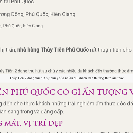
nh tại Phú Quốc.
ương Đông, Phú Quốc, Kiên Giang
, Phú Quốc, Kiên Giang
thị trấn,
nhà hàng Thủy Tiên Phú Quốc
rất thuận tiện ch
Thủy Tiên 2 đang thu hút sự chú ý của nhiều du khách đến thưởng thức ẩm thực
ÊN PHÚ QUỐC CÓ GÌ ẤN TƯỢNG 
đến cho thực khách những trải nghiệm ẩm thực độc đáo v
ian sang trọng và đẳng cấp.
MÁT, VỊ TRÍ ĐẸP