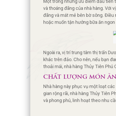
Một trong những ưu điểm đầu tiên t
và thoáng đãng của nhà hàng. Với vị
đãng và mát mẻ bên bờ sông. Điều n
hoặc muốn tận hưởng bữa ăn ngon t
Ngoài ra, vị trí trung tâm thị trấn
khác trên đảo. Cho nên, nếu bạn đa
thoải mái, nhà hàng Thủy Tiên Phú 
CHẤT LƯỢNG MÓN ĂN
Nhà hàng này phục vụ một loạt các 
gian rộng rãi, nhà hàng Thủy Tiên 
và phong phú, linh hoạt theo nhu cầ