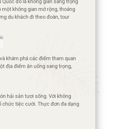
ú Quốc đó là không gian sang trọng
có một không gian mở rộng, thoáng
ng du khách đi theo đoàn, tour
ển và khám phá các điểm tham quan
ột địa điểm ăn uống sang trọng,
ón hải sản tươi sống. Với không
ổ chức tiệc cưới. Thực đơn đa dạng