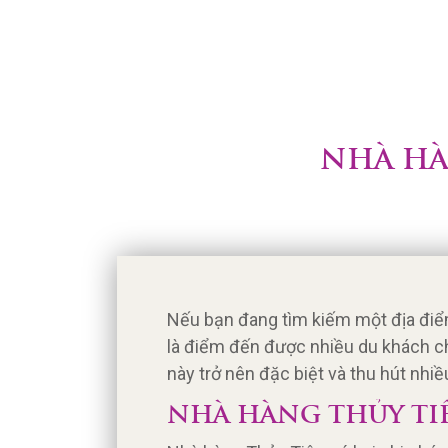
NHÀ HÀ
Nếu bạn đang tìm kiếm một địa điể
là điểm đến được nhiều du khách c
này trở nên đặc biệt và thu hút nh
NHÀ HÀNG THỦY TI