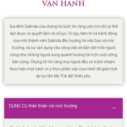
VẬN HÀNH
Gia đình Salinda của chúng tôi luôn tin rằng ước mơ chỉ có thể
đạt được có quyết tâm và nỗ lực. Vì vậy, tâm trí và hành động
của mỗi thành viên Salinda đều hướng tới việc bảo vệ môi
trường, và sự vận dụng vào công việc sẽ dẫn dắt mỗi người
cũng như những người xung quanh hướng tới một cuộc sống
bền vững. Chúng tôi tin rằng mọi người đều có trách nhiệm
thực hiện một cách có ý thức phần việc của mình để giảm bớt
áp lực lên Mẹ Trái đất thân yêu.
DỤNG CỤ
thân thiện với môi trường