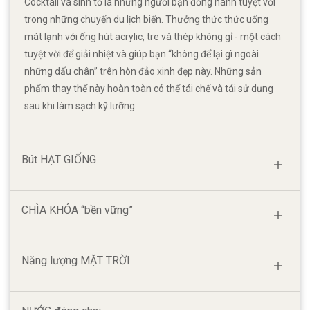
Cocktail và sinh tố là những người bạn đồng hành tuyệt vời
trong những chuyến du lịch biển. Thưởng thức thức uống
mát lạnh với ống hút acrylic, tre và thép không gỉ - một cách
tuyệt vời để giải nhiệt và giúp bạn “không để lại gì ngoài
những dấu chân” trên hòn đảo xinh đẹp này. Những sản
phẩm thay thế này hoàn toàn có thể tái chế và tái sử dụng
sau khi làm sạch kỹ lưỡng.
Bút
HẠT GIỐNG
CHÌA KHÓA
“bền vững”
Năng lượng
MẶT TRỜI