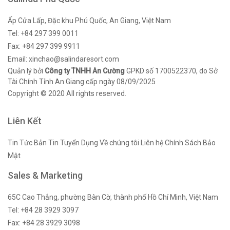
Ấp Cửa Lấp, Đặc khu Phú Quốc, An Giang, Việt Nam
Tel: +84 297 399 0011
Fax: +84 297 399 9911
Email: xinchao@salindaresort.com
Quản lý bởi
Công ty TNHH An Cường
GPKD số 1700522370, do Sở
Tài Chính Tỉnh An Giang cấp ngày 08/09/2025
Copyright © 2020 All rights reserved.
Liên Kết
Tin Tức
Bản Tin
Tuyển Dụng
Về chúng tôi
Liên hệ
Chính Sách Bảo
Mật
Sales & Marketing
65C Cao Thắng, phường Bàn Cờ, thành phố Hồ Chí Minh, Việt Nam
Tel: +84 28 3929 3097
Fax: +84 28 3929 3098