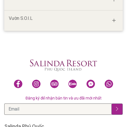
Vườn
S.O.I.L
Đăng ký để nhận bản tin và ưu đãi mới nhất
Salinda Phú Quốc