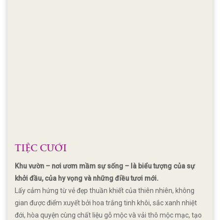
TIỆC CƯỚI
Khu vườn – nơi ươm mầm sự sống – là biểu tượng của sự
khởi đầu, của hy vọng và những điều tươi mới.
Lấy cảm hứng từ vẻ đẹp thuần khiết của thiên nhiên, không
gian được điểm xuyết bởi hoa trắng tinh khôi, sắc xanh nhiệt
đới, hòa quyện cùng chất liệu gỗ mộc và vải thô mộc mạc, tạo