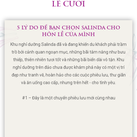
LỄ CƯỚI
5 LÝ DO ĐỂ BẠN CHỌN SALINDA CHO
HÔN LỄ CỦA MÌNH
Khu nghỉ dưỡng Salinda đã và đang khiến du khách phải trầm
trồ bởi cảnh quan ngoạn mục, những bãi tắm nắng như bưu
thiếp, thiên nhiên tươi tốt và những bãi biển dài vô tận. Khu
nghỉ dưỡng trên đảo chưa được khám phá này có một vị trí
đẹp như tranh vẽ, hoàn hảo cho các cuộc phiêu lưu, thư giãn
và ăn uống cao cấp, nhưng trên hết - cho tình yêu.
#1 – Đây là một chuyến phiêu lưu mới cùng nhau