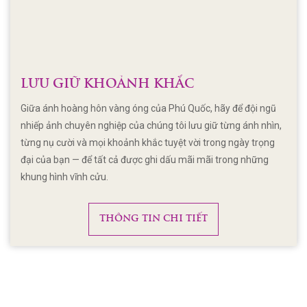
LƯU GIỮ KHOẢNH KHẮC
Giữa ánh hoàng hôn vàng óng của Phú Quốc, hãy để đội ngũ
nhiếp ảnh chuyên nghiệp của chúng tôi lưu giữ từng ánh nhìn,
từng nụ cười và mọi khoảnh khắc tuyệt vời trong ngày trọng
đại của bạn — để tất cả được ghi dấu mãi mãi trong những
khung hình vĩnh cửu.
THÔNG TIN CHI TIẾT