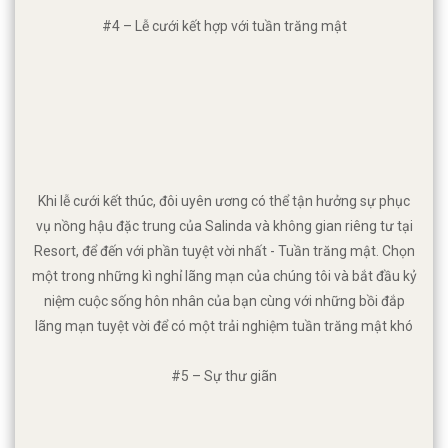
#4 – Lễ cưới kết hợp với tuần trăng mật
Khi lễ cưới kết thúc, đôi uyên ương có thể tận hưởng sự phục
vụ nồng hậu đặc trung của Salinda và không gian riêng tư tại
Resort, để đến với phần tuyệt vời nhất - Tuần trăng mật. Chọn
một trong những kì nghỉ lãng mạn của chúng tôi và bắt đầu kỷ
niệm cuộc sống hôn nhân của bạn cùng với những bồi đắp
lãng mạn tuyệt vời để có một trải nghiệm tuần trăng mật khó
quên.
#5 – Sự thư giãn