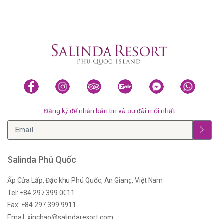
Đăng ký để nhận bản tin và ưu đãi mới nhất
Salinda Phú Quốc
Ấp Cửa Lấp, Đặc khu Phú Quốc, An Giang, Việt Nam
Tel: +84 297 399 0011
Fax: +84 297 399 9911
Email: xinchao@salindaresort.com