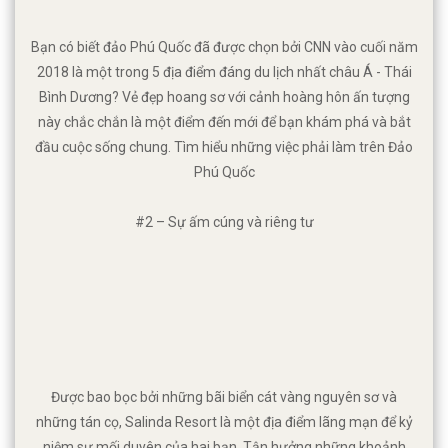
Bạn có biết đảo Phú Quốc đã được chọn bởi CNN vào cuối năm
2018 là một trong 5 địa điểm đáng du lịch nhất châu Á - Thái
Bình Dương? Vẻ đẹp hoang sơ với cảnh hoàng hôn ấn tượng
này chắc chắn là một điểm đến mới để bạn khám phá và bắt
đầu cuộc sống chung. Tìm hiểu những việc phải làm trên Đảo
Phú Quốc
#2 – Sự ấm cúng và riêng tư
Được bao bọc bởi những bãi biển cát vàng nguyên sơ và
những tán cọ, Salinda Resort là một địa điểm lãng mạn để kỷ
niệm sự mối duyên của hai bạn. Tận hưởng những khoảnh