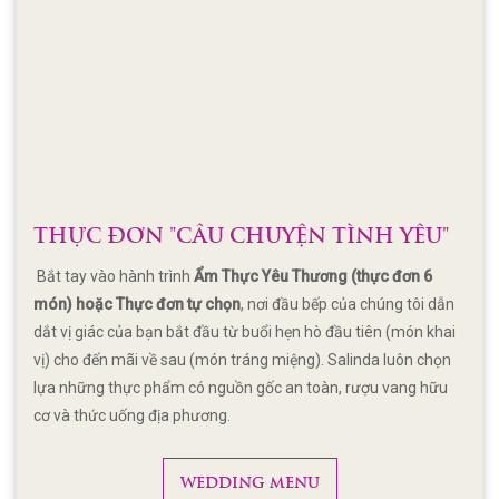
THỰC ĐƠN "CÂU CHUYỆN TÌNH YÊU"
Bắt tay vào hành trình
Ẩm Thực Yêu Thương (thực đơn 6
món) hoặc Thực đơn tự chọn
, nơi đầu bếp của chúng tôi dẫn
dắt vị giác của bạn bắt đầu từ buổi hẹn hò đầu tiên (món khai
vị) cho đến mãi về sau (món tráng miệng). Salinda luôn chọn
lựa những thực phẩm có nguồn gốc an toàn, rượu vang hữu
cơ và thức uống địa phương.
WEDDING MENU