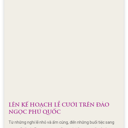
LÊN KẾ HOẠCH LỄ CƯỚI TRÊN ĐẢO
NGỌC PHÚ QUỐC
Từ những nghi lễ nhỏ và ấm cúng, đến những buổi tiệc sang